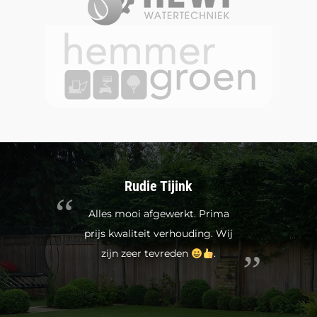
Jakko Braamse
(Freejack273)
Duidelijke voorlichting, goede
prijzen en snelle service. Zeer
tevreden met mijn schutting.