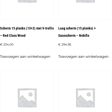
Scherm 15 planks (13+2) met V-trellis
Laag scherm (15 planks) +
– Red Class Wood
Gaasscherm – Nobifix
€
234,00
€
294,95
Toevoegen aan winkelwagen
Toevoegen aan winkelwagen