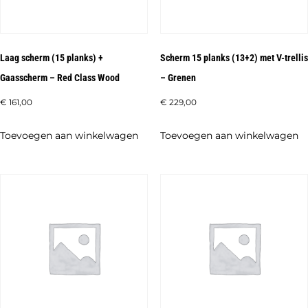
Laag scherm (15 planks) +
Scherm 15 planks (13+2) met V-trellis
Gaasscherm – Red Class Wood
– Grenen
€
161,00
€
229,00
Toevoegen aan winkelwagen
Toevoegen aan winkelwagen