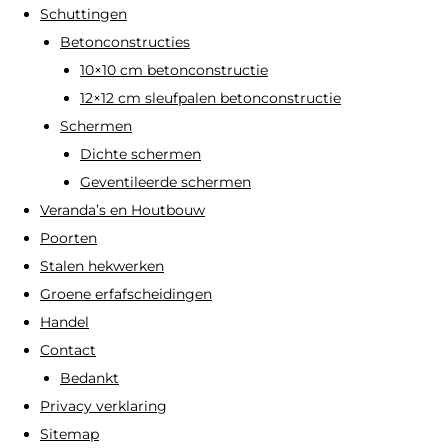
Schuttingen
Betonconstructies
10×10 cm betonconstructie
12×12 cm sleufpalen betonconstructie
Schermen
Dichte schermen
Geventileerde schermen
Veranda’s en Houtbouw
Poorten
Stalen hekwerken
Groene erfafscheidingen
Handel
Contact
Bedankt
Privacy verklaring
Sitemap