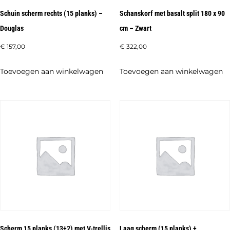
Schuin scherm rechts (15 planks) –
Schanskorf met basalt split 180 x 90
Douglas
cm – Zwart
€
157,00
€
322,00
Toevoegen aan winkelwagen
Toevoegen aan winkelwagen
Scherm 15 planks (13+2) met V-trellis
Laag scherm (15 planks) +