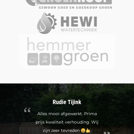
Rudie Tijink
Alles mooi afgewerkt. Prima
prijs kwaliteit verhouding. Wij
zijn zeer tevreden
.