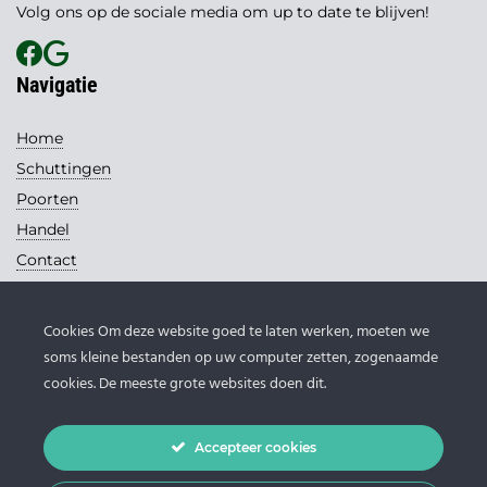
Volg ons op de sociale media om up to date te blijven!
Navigatie
Home
Schuttingen
Poorten
Handel
Contact
Contact
Cookies Om deze website goed te laten werken, moeten we
Loohuis Schuttingen
soms kleine bestanden op uw computer zetten, zogenaamde
Handelsweg 13
cookies. De meeste grote websites doen dit.
7671 DB Vriezenveen
0546 - 631 145
Accepteer cookies
info@loohuis-schuttingen.nl