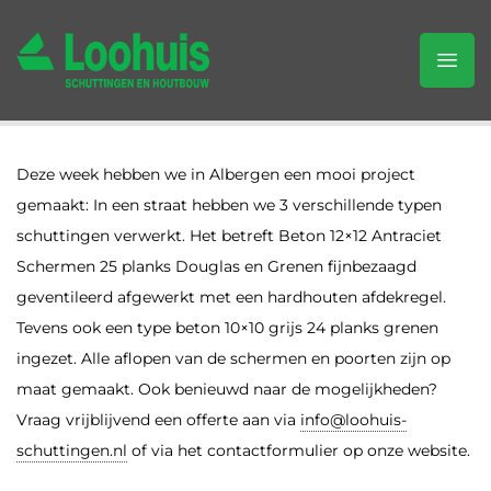
Deze week hebben we in Albergen een mooi project
gemaakt: In een straat hebben we 3 verschillende typen
schuttingen verwerkt. Het betreft Beton 12×12 Antraciet
Schermen 25 planks Douglas en Grenen fijnbezaagd
geventileerd afgewerkt met een hardhouten afdekregel.
Tevens ook een type beton 10×10 grijs 24 planks grenen
ingezet. Alle aflopen van de schermen en poorten zijn op
maat gemaakt. Ook benieuwd naar de mogelijkheden?
Vraag vrijblijvend een offerte aan via
info@loohuis-
schuttingen.nl
of via het contactformulier op onze website.