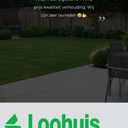
Duidelijke voorlichting, goede
prijzen en snelle service. Zeer
tevreden met mijn schutting.