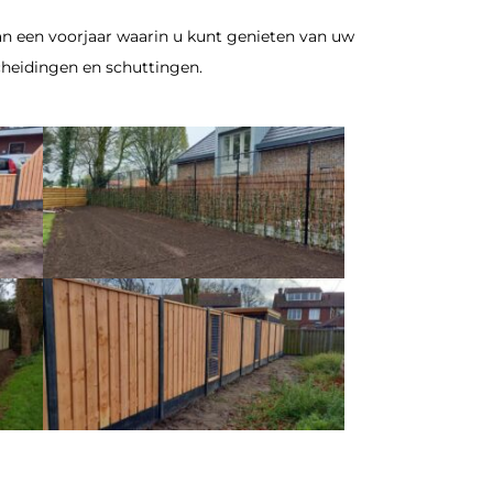
an een voorjaar waarin u kunt genieten van uw
heidingen en schuttingen.