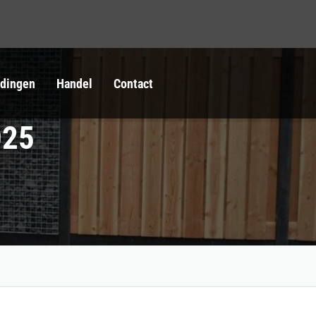
idingen
Handel
Contact
025