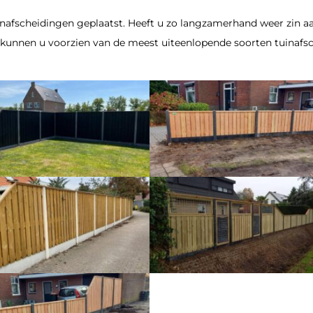
inafscheidingen geplaatst. Heeft u zo langzamerhand weer zin a
kunnen u voorzien van de meest uiteenlopende soorten tuinafsc