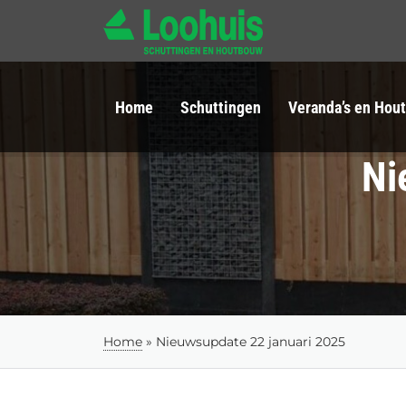
Home
Schuttingen
Veranda’s en Hou
Ni
Home
»
Nieuwsupdate 22 januari 2025