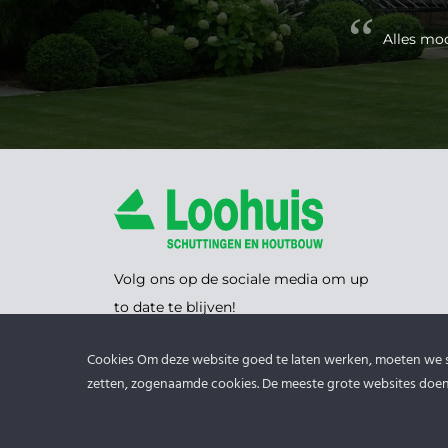
ele
Alles moo
Volg ons op de sociale media om up
to date te blijven!
Cookies Om deze website goed te laten werken, moeten we
zetten, zogenaamde cookies. De meeste grote websites doen 