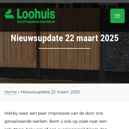
Nieuwsupdate 22 maart 2025
Home
»
Nieuwsupdate 22 maart 2025
Hierbij weer een paar impressies van de door ons
gerealiseerde werken. Bent u ook op zoek naar een