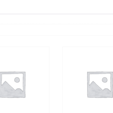
aantal