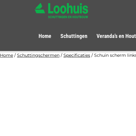
Home
Schuttingen
Veranda’s en Hou
Home
/
Schuttingschermen
/
Specificaties
/ Schuin scherm links