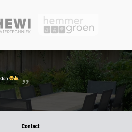
reden
.
Contact