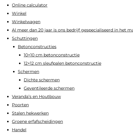
Online calculator
productpagina
Winkel
Winkelwagen
Al meer dan 20 jaar is ons bedrijf gespecialiseerd in het 
Schuttingen
Betonconstructies
10×10 cm betonconstructie
12×12 cm sleufpalen betonconstructie
Schermen
Dichte schermen
Geventileerde schermen
Veranda’s en Houtbouw
Poorten
Stalen hekwerken
Groene erfafscheidingen
Handel