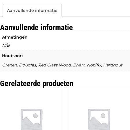
V-
trellis
Aanvullende informatie
aantal
Aanvullende informatie
Afmetingen
N/B
Houtsoort
Grenen, Douglas, Red Class Wood, Zwart, Nobifix, Hardhout
Gerelateerde producten