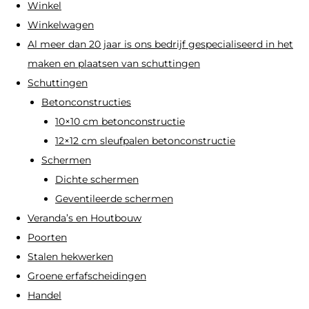
Winkel
Winkelwagen
Al meer dan 20 jaar is ons bedrijf gespecialiseerd in het
maken en plaatsen van schuttingen
Schuttingen
Betonconstructies
10×10 cm betonconstructie
12×12 cm sleufpalen betonconstructie
Schermen
Dichte schermen
Geventileerde schermen
Veranda’s en Houtbouw
Poorten
Stalen hekwerken
Groene erfafscheidingen
Handel