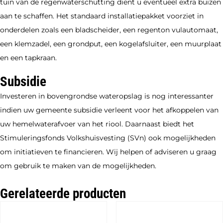
tuin van de regenwaterschutting dient u eventueel extra buizen
aan te schaffen. Het standaard installatiepakket voorziet in
onderdelen zoals een bladscheider, een regenton vulautomaat,
een klemzadel, een grondput, een kogelafsluiter, een muurplaat
en een tapkraan.
Subsidie
Investeren in bovengrondse wateropslag is nog interessanter
indien uw gemeente subsidie verleent voor het afkoppelen van
uw hemelwaterafvoer van het riool. Daarnaast biedt het
Stimuleringsfonds Volkshuisvesting (SVn) ook mogelijkheden
om initiatieven te financieren. Wij helpen of adviseren u graag
om gebruik te maken van de mogelijkheden.
Gerelateerde producten