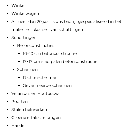
Winkel
Winkelwagen
Al meer dan 20 jaar is ons bedrijf gespecialiseerd in het
maken en plaatsen van schuttingen
Schuttingen
Betonconstructies
10×10 cm betonconstructie
12×12 cm sleufpalen betonconstructie
Schermen
Dichte schermen
Geventileerde schermen
Veranda’s en Houtbouw
Poorten
Stalen hekwerken
Groene erfafscheidingen
Handel