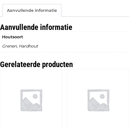
planks)
aantal
Aanvullende informatie
Aanvullende informatie
Houtsoort
Grenen, Hardhout
Gerelateerde producten