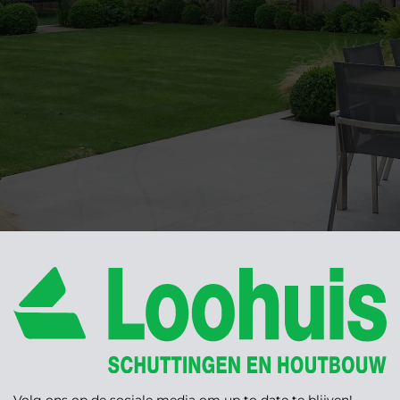
Volg ons op de sociale media om up to date te blijven!