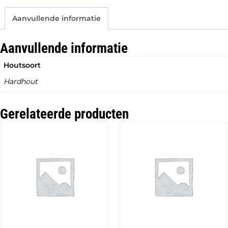
Gaasscherm
aantal
Aanvullende informatie
Aanvullende informatie
Houtsoort
Hardhout
Gerelateerde producten