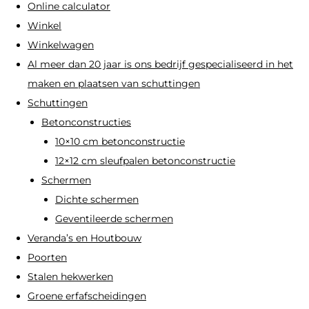
Online calculator
productpagi
Winkel
Winkelwagen
Al meer dan 20 jaar is ons bedrijf gespecialiseerd in het
maken en plaatsen van schuttingen
Schuttingen
Betonconstructies
10×10 cm betonconstructie
12×12 cm sleufpalen betonconstructie
Schermen
Dichte schermen
Geventileerde schermen
Veranda’s en Houtbouw
Poorten
Stalen hekwerken
Groene erfafscheidingen