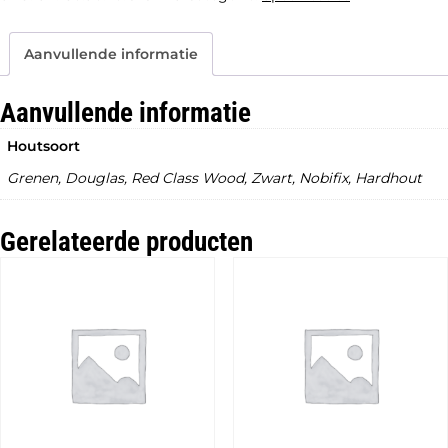
+
Gaasscherm
aantal
Aanvullende informatie
Aanvullende informatie
Houtsoort
Grenen, Douglas, Red Class Wood, Zwart, Nobifix, Hardhout
Gerelateerde producten