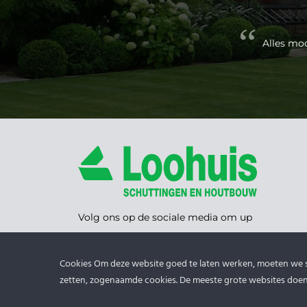
ele
Alles moo
Volg ons op de sociale media om up
to date te blijven!
Cookies Om deze website goed te laten werken, moeten we
zetten, zogenaamde cookies. De meeste grote websites doen 