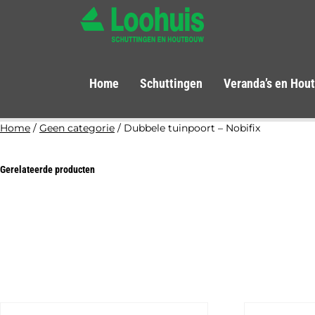
Home
Schuttingen
Veranda’s en Hou
Home
/
Geen categorie
/ Dubbele tuinpoort – Nobifix
Gerelateerde producten