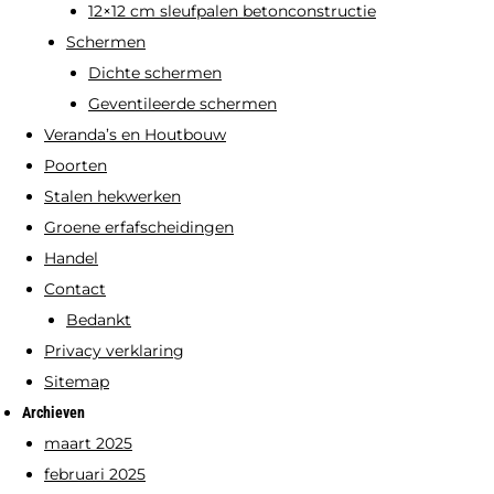
12×12 cm sleufpalen betonconstructie
Schermen
Dichte schermen
Geventileerde schermen
Veranda’s en Houtbouw
Poorten
Stalen hekwerken
Groene erfafscheidingen
Handel
Contact
Bedankt
Privacy verklaring
Sitemap
Archieven
maart 2025
februari 2025