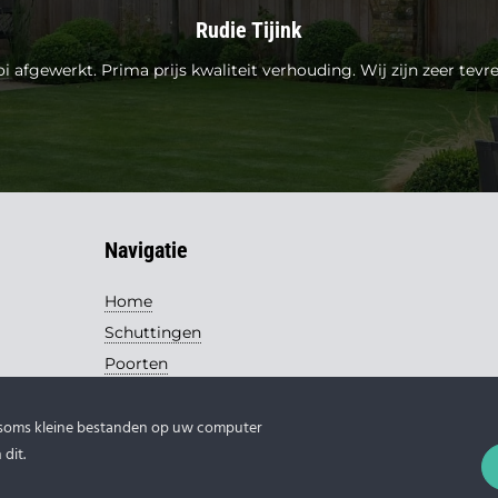
Rudie Tijink
i afgewerkt. Prima prijs kwaliteit verhouding. Wij zijn zeer tev
Navigatie
Home
Schuttingen
Poorten
Handel
 soms kleine bestanden op uw computer
Contact
dit.